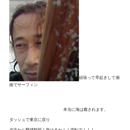
頑張って早起きして湘
南でサーフィン
本当に海は癒されます。
ダッシュで東京に戻り
夕方から野球観戦！負けるか！！逆転で！！！