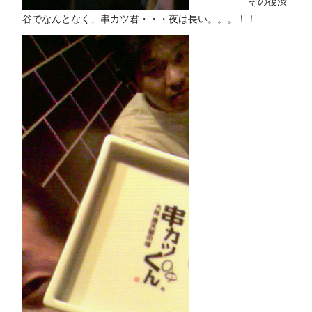
その後渋
谷でなんとなく、串カツ君・・・夜は長い。。。！！