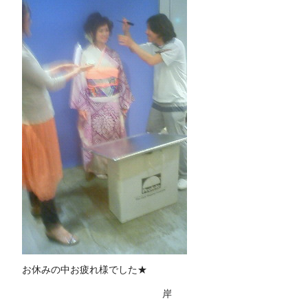
お休みの中お疲れ様でした★
岸