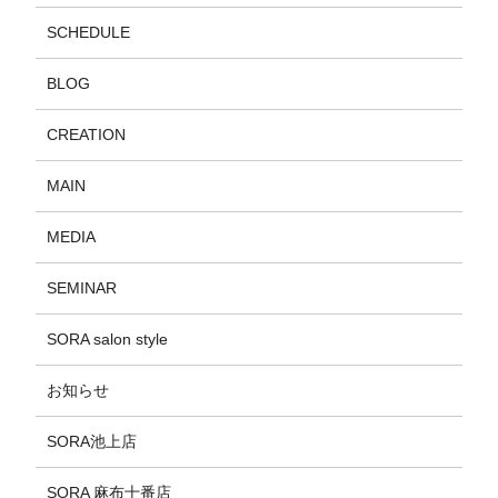
SCHEDULE
BLOG
CREATION
MAIN
MEDIA
SEMINAR
SORA salon style
お知らせ
SORA池上店
SORA 麻布十番店