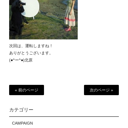
次回は、運転しますね！
ありがとうございます。
(●^ー^●)北原
« 前のページ
次のページ »
カテゴリー
CAMPAIGN