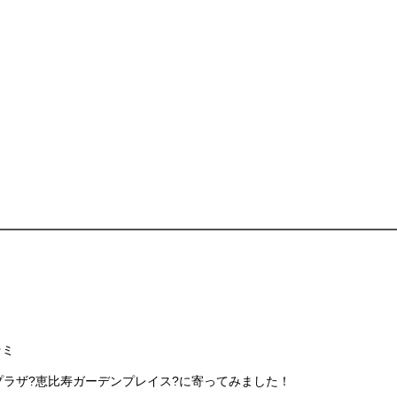
☆ミ
プラザ?恵比寿ガーデンプレイス?に寄ってみました！