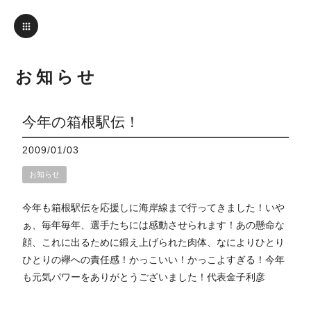
お知らせ
今年の箱根駅伝！
2009/01/03
お知らせ
今年も箱根駅伝を応援しに海岸線まで行ってきました！いや
ぁ、毎年毎年、選手たちには感動させられます！あの懸命な
顔、これに出るために鍛え上げられた肉体、なによりひとり
ひとりの襷への責任感！かっこいい！かっこよすぎる！今年
も元気パワーをありがとうございました！代表金子利彦