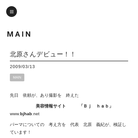
MAIN
北原さんデビュー！！
2009/03/13
MAIN
先日 依頼が、あり撮影を 終えた
美容情報サイト
「Ｂｊ ｈａｂ」
www.
bjhab
.net
パーマについての 考え方を 代表 北原 義紀が、検証し
ています！