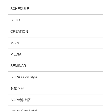
SCHEDULE
BLOG
CREATION
MAIN
MEDIA
SEMINAR
SORA salon style
お知らせ
SORA池上店