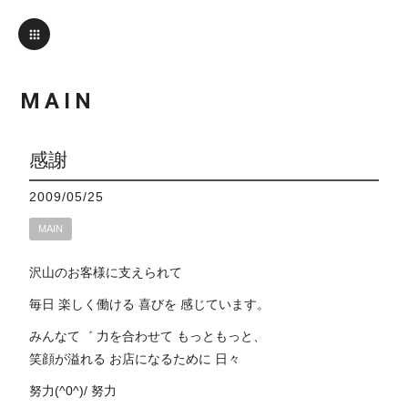
MAIN
感謝
2009/05/25
MAIN
沢山のお客様に支えられて
毎日 楽しく働ける 喜びを 感じています。
みんなて゛ 力を合わせて もっともっと、
笑顔が溢れる お店になるために 日々
努力(^0^)/ 努力