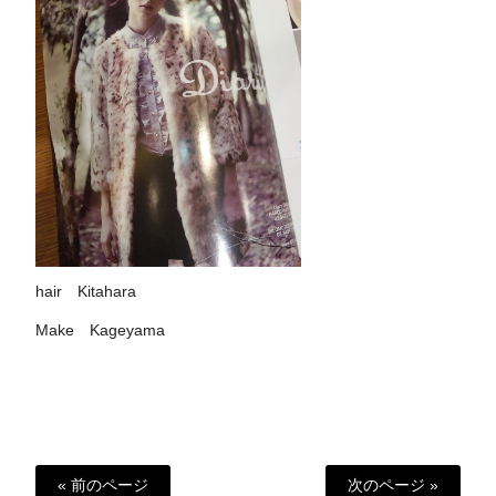
hair Kitahara
Make Kageyama
« 前のページ
次のページ »