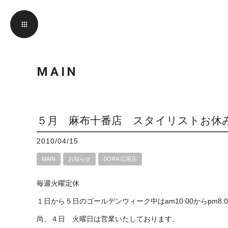
MAIN
５月 麻布十番店 スタイリストお休
2010/04/15
MAIN
お知らせ
SORA 広尾店
毎週火曜定休
１日から５日のゴールデンウィーク中はam10:00からpm8
尚、４日 火曜日は営業いたしております。