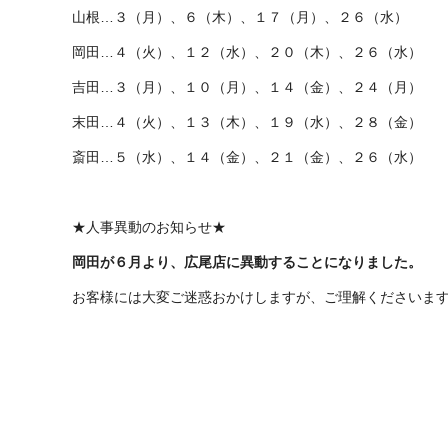
山根…３（月）、６（木）、１７（月）、２６（水）
岡田…４（火）、１２（水）、２０（木）、２６（水）
吉田…３（月）、１０（月）、１４（金）、２４（月）
末田…４（火）、１３（木）、１９（水）、２８（金）
斎田…５（水）、１４（金）、２１（金）、２６（水）
★人事異動のお知らせ★
岡田が６月より、広尾店に異動することになりました。
お客様には大変ご迷惑おかけしますが、ご理解くださいま