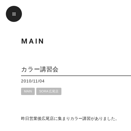
MAIN
カラー講習会
2010/11/04
MAIN
SORA 広尾店
昨日営業後広尾店に集まりカラー講習がありました。