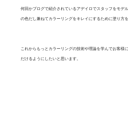
何回かブログで紹介されているアデイロでスタッフをモデ
の色だし兼ねてカラーリングをキレイにするために塗り方
これからもっとカラーリングの技術や理論を学んでお客様
だけるようにしたいと思います。
スキルチーム