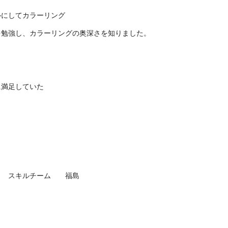
ルにしてカラーリング
を勉強し、カラーリングの奥深さを知りました。
に満足していた
 福島