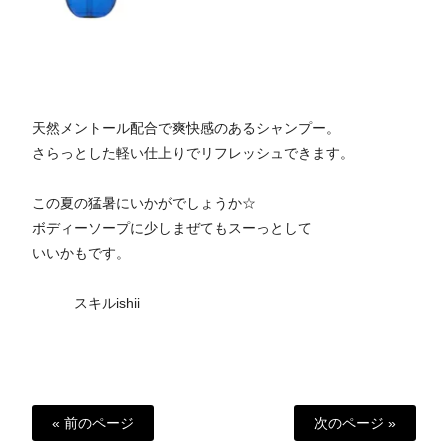
天然メントール配合で爽快感のあるシャンプー。
さらっとした軽い仕上りでリフレッシュできます。
この夏の猛暑にいかがでしょうか☆
ボディーソープに少しまぜてもスーっとして
いいかもです。
スキルishii
« 前のページ
次のページ »