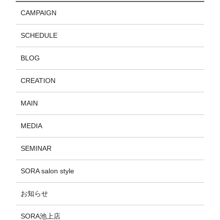
CAMPAIGN
SCHEDULE
BLOG
CREATION
MAIN
MEDIA
SEMINAR
SORA salon style
お知らせ
SORA池上店