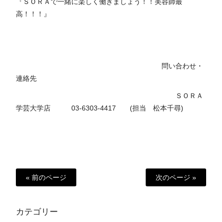
『ＳＯＲＡで一緒に楽しく働きましょう！！美容師最
高！！！』
問い合わせ・
連絡先
ＳＯＲＡ
学芸大学店 03-6303-4417 (担当 松本千尋)
« 前のページ
次のページ »
カテゴリー