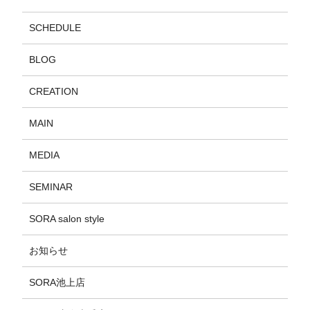
SCHEDULE
BLOG
CREATION
MAIN
MEDIA
SEMINAR
SORA salon style
お知らせ
SORA池上店