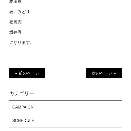
本田亘
石井みどり
福島憲
坂井優
になります。
« 前のページ
次のページ »
カテゴリー
CAMPAIGN
SCHEDULE