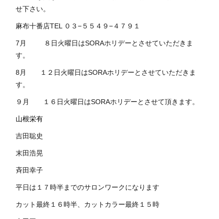
せ下さい。
麻布十番店TEL ０３−５５４９−４７９１
7月 ８日火曜日はSORAホリデーとさせていただきま
す。
8月 １２日火曜日はSORAホリデーとさせていただきま
す。
９月 １６日火曜日はSORAホリデーとさせて頂きます。
山根栄有
吉田聡史
末田浩晃
斉田幸子
平日は１７時半までのサロンワークになります
カット最終１６時半、カットカラー最終１５時