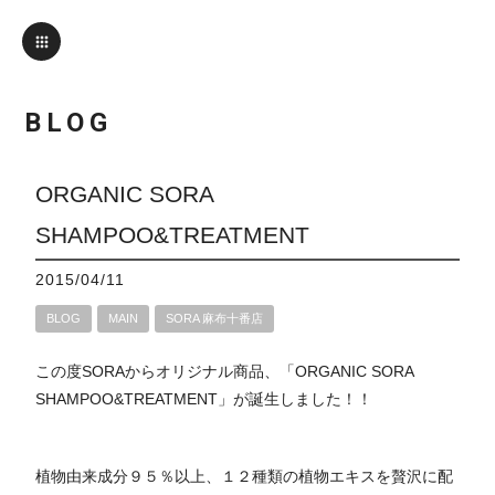
BLOG
ORGANIC SORA
SHAMPOO&TREATMENT
2015/04/11
BLOG
MAIN
SORA 麻布十番店
この度SORAからオリジナル商品、「ORGANIC SORA
SHAMPOO&TREATMENT」が誕生しました！！
植物由来成分９５％以上、１２種類の植物エキスを贅沢に配