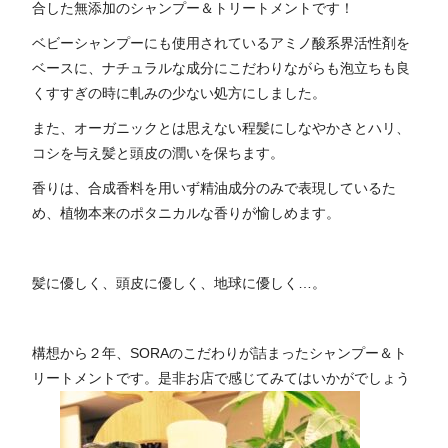
合した無添加のシャンプー＆トリートメントです！
ベビーシャンプーにも使用されているアミノ酸系界活性剤を
ベースに、ナチュラルな成分にこだわりながらも泡立ちも良
くすすぎの時に軋みの少ない処方にしました。
また、オーガニックとは思えない程髪にしなやかさとハリ、
コシを与え髪と頭皮の潤いを保ちます。
香りは、合成香料を用いず精油成分のみで表現しているた
め、植物本来のポタニカルな香りが愉しめます。
髪に優しく、頭皮に優しく、地球に優しく…。
構想から２年、SORAのこだわりが詰まったシャンプー＆ト
リートメントです。是非お店で感じてみてはいかがでしょう