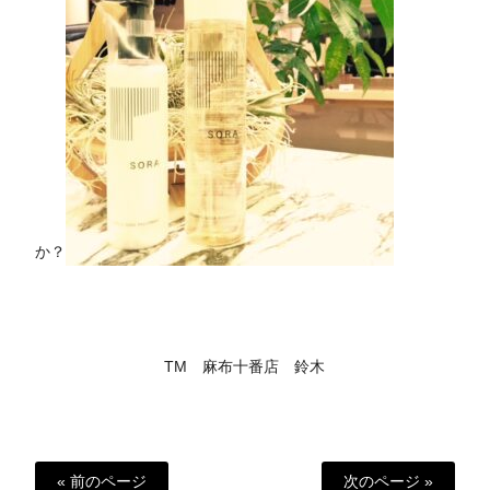
か？
TM 麻布十番店 鈴木
« 前のページ
次のページ »