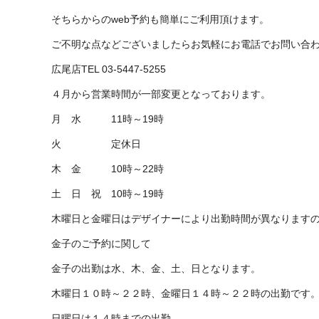
そちらからのweb予約も簡単にご利用頂けます。
ご不明な点などございましたらお気軽にお電話でお問い合
広尾店TEL 03-5447-5255
４月から営業時間が一部変更となっております。
月 水 11時～19時
火 定休日
木 金 10時～22時
土 日 祝 10時～19時
木曜日と金曜日はデザイナーにより出勤時間が異なります
金子のご予約に関して
金子の出勤は水、木、金、土、日となります。
木曜日１０時～２２時、金曜日１４時～２２時の出勤です
日曜日は１４時までの出勤