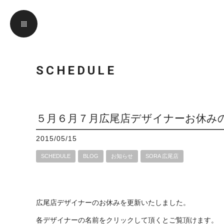
SCHEDULE
５月６月７月広尾店デザイナーお休み
2015/05/15
SCHEDULE
BLOG
お知らせ
SORA 広尾店
広尾店デザイナーのお休みを更新いたしました。
各デザイナーの名前をクリックして頂くとご覧頂けます。