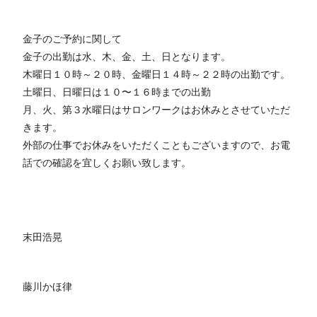
金子のご予約に関して
金子の出勤は水、木、金、土、日となります。
木曜日１０時～２０時、金曜日１４時～２２時の出勤です。
土曜日、日曜日は１０〜１６時までの出勤
月、火、第３水曜日はサロンワークはお休みとさせていただ
きます。
外部の仕事でお休みをいただくこともございますので、お電
話での確認を宜しくお願い致します。
末田浩晃
藤川かほ律