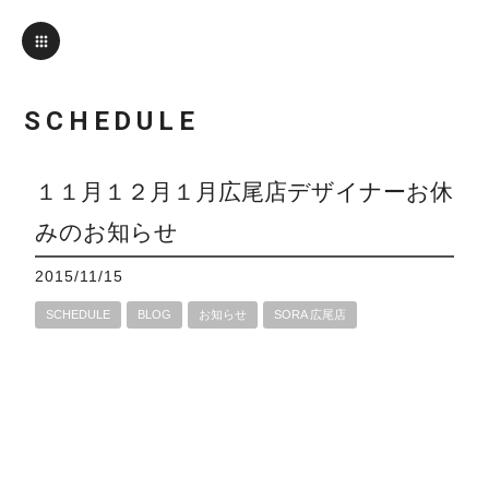
SCHEDULE
１１月１２月１月広尾店デザイナーお休
みのお知らせ
2015/11/15
SCHEDULE
BLOG
お知らせ
SORA 広尾店