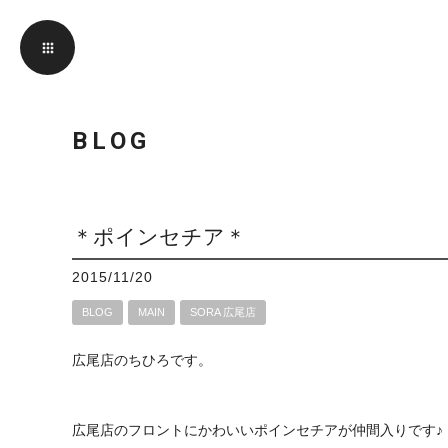
BLOG
＊ポインセチア＊
2015/11/20
BLOG
MAIN
SORA 広尾店
広尾店のちひろです。
広尾店のフロントにかわいいポインセチアが仲間入りです♪