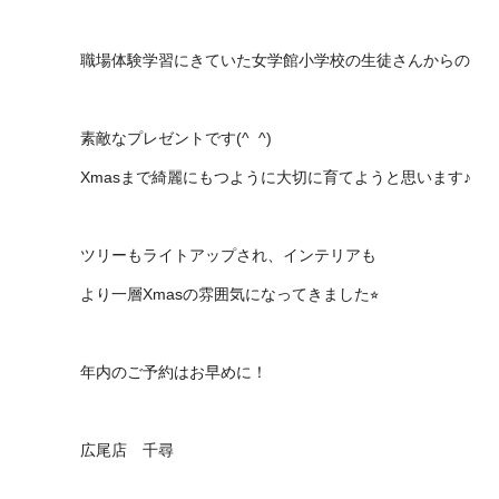
職場体験学習にきていた女学館小学校の生徒さんからの
素敵なプレゼントです(^ ^)
Xmasまで綺麗にもつように大切に育てようと思います♪
ツリーもライトアップされ、インテリアも
より一層Xmasの雰囲気になってきました⭐︎
年内のご予約はお早めに！
広尾店 千尋