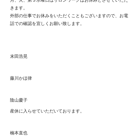
月、火、第３水曜日はサロンワークはお休みとさせていただ
きます。
外部の仕事でお休みをいただくこともございますので、お電
話での確認を宜しくお願い致します。
末田浩晃
藤川かほ律
陰山慶子
産休に入らせていただいております。
楠本直也