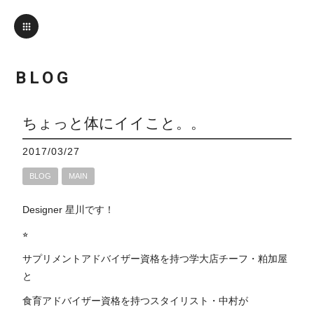
BLOG
ちょっと体にイイこと。。
2017/03/27
BLOG
MAIN
Designer 星川です！
⭐︎
サプリメントアドバイザー資格を持つ学大店チーフ・粕加屋
と
食育アドバイザー資格を持つスタイリスト・中村が