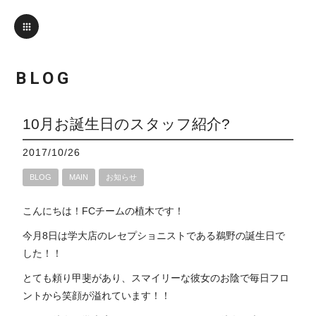
BLOG
10月お誕生日のスタッフ紹介?
2017/10/26
BLOG
MAIN
お知らせ
こんにちは！FCチームの植木です！
今月8日は学大店のレセプショニストである鵜野の誕生日で
した！！
とても頼り甲斐があり、スマイリーな彼女のお陰で毎日フロ
ントから笑顔が溢れています！！