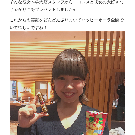
そんな彼女へ学大店スタッフから、コスメと彼女の大好きな
じゃがりこをプレゼントしました⭐︎
これからも笑顔をどんどん振りまいてハッピーオーラ全開で
いて欲しいですね！