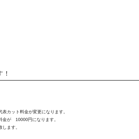
す！
代表カット料金が変更になります。
金が 10000円になります。
致します。