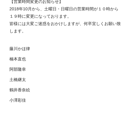
【営業時間変更のお知らせ】
2018年10月から、土曜日・日曜日の営業時間が１０時から
１９時に変更になっております。
皆様には大変ご迷惑をおかけしますが、何卒宜しくお願い致
します。
藤川かほ律
楠本直也
阿部隆幸
土橋継太
鶴井香奈絵
小澤彩佳