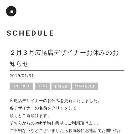
SCHEDULE
２月３月広尾店デザイナーお休みのお
知らせ
2019/01/31
SCHEDULE
BLOG
お知らせ
SORA 広尾店
広尾店デザイナーのお休みを更新いたしました。
各デザイナーの名前をクリックして
頂くとご覧頂けます。
そちらからのweb予約も簡単にご利用頂けます。
ご不明な点などございましたらお気軽にお電話でお問い合わ