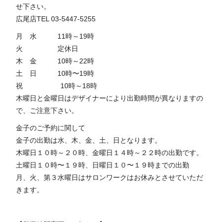
せ下さい。
広尾店TEL 03-5447-5255
月 水 11時～19時
火 定休日
木 金 10時～22時
土 日 10時〜19時
祝 10時～18時
木曜日と金曜日はデザイナーにより出勤時間が異なりますの
で、ご注意下さい。
金子のご予約に関して
金子の出勤は水、木、金、土、日となります。
木曜日１０時～２０時、金曜日１４時～２２時の出勤です。
土曜日１０時〜１９時、日曜日１０〜１９時までの出勤
月、火、第３水曜日はサロンワークはお休みとさせていただ
きます。