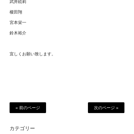
武井絵莉
榎田翔
宮本栄一
鈴木裕介
宜しくお願い致します。
« 前のページ
次のページ »
カテゴリー