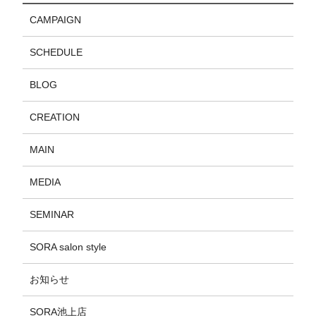
CAMPAIGN
SCHEDULE
BLOG
CREATION
MAIN
MEDIA
SEMINAR
SORA salon style
お知らせ
SORA池上店