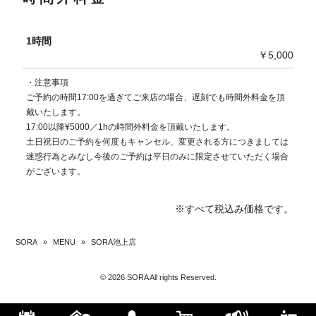
1時間
￥5,000
・注意事項
ご予約の時間17:00を過ぎてご来店の場合、遅刻でも時間外料金を頂
戴いたします。
17:00以降¥5000／1hの時間外料金を頂戴いたします。
土日祝日のご予約を何度もキャンセル、変更される方につきましては
迷惑行為とみなし今後のご予約は平日のみに限定させていただく場合
がございます。
※すべて税込み価格です。
SORA
»
MENU
»
SORA池上店
© 2026 SORA All rights Reserved.