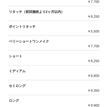
￥7,700
リタッチ（前回施術より2ヶ月以内）
￥8,250
ポイントリタッチ
￥5,500
ベリーショートワンメイク
￥7,700
ショート
￥8,250
ミディアム
￥8,800
セミロング
￥9,350
ロング
￥9,900