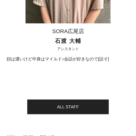
SORA広尾店
石渡 大輔
アシスタント
顔は濃いけど中身はマイルド♪会話が好きなので[話そ]
ALL STAFF