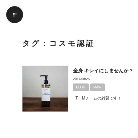
タグ：コスモ認証
全身 キレイにしませんか？
2017/08/26
BLOG
MAIN
T・Mチームの雑賀です！ S