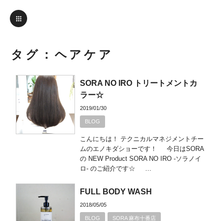
タグ：ヘアケア
SORA NO IRO トリートメントカ
ラー☆
2019/01/30
BLOG
こんにちは！ テクニカルマネジメントチー
ムのエノキダショーです！ 今日はSORA
の NEW Product SORA NO IRO -ソラノイ
ロ- のご紹介です☆ …
FULL BODY WASH
2018/05/05
BLOG
SORA 麻布十番店