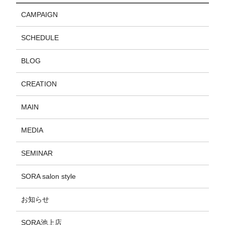
CAMPAIGN
SCHEDULE
BLOG
CREATION
MAIN
MEDIA
SEMINAR
SORA salon style
お知らせ
SORA池上店