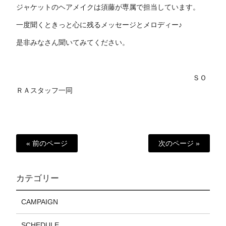
ジャケットのヘアメイクは須藤が専属で担当しています。
一度聞くときっと心に残るメッセージとメロディー♪
是非みなさん聞いてみてください。
ＳＯ
ＲＡスタッフ一同
« 前のページ
次のページ »
カテゴリー
CAMPAIGN
SCHEDULE