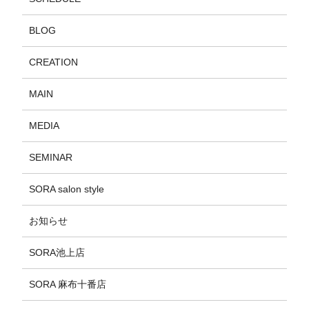
BLOG
CREATION
MAIN
MEDIA
SEMINAR
SORA salon style
お知らせ
SORA池上店
SORA 麻布十番店