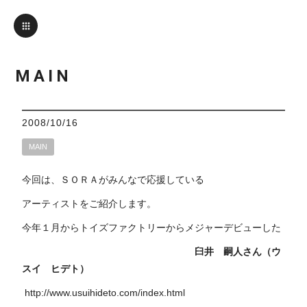
MAIN
2008/10/16
MAIN
今回は、ＳＯＲＡがみんなで応援している
アーティストをご紹介します。
今年１月からトイズファクトリーからメジャーデビューした
臼井 嗣人さん（ウ
スイ ヒデト）
http://www.usuihideto.com/index.html