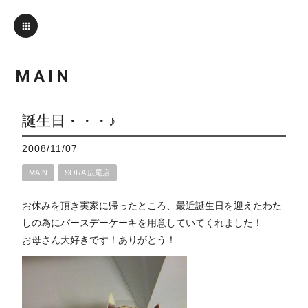
MAIN
誕生日・・・♪
2008/11/07
MAIN
SORA 広尾店
お休みを頂き実家に帰ったところ、最近誕生日を迎えたわた
しの為にバースデーケーキを用意していてくれました！
お母さん大好きです！ありがとう！