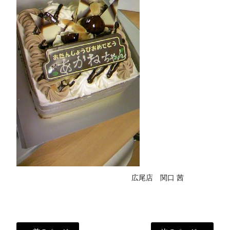
広尾店 関口 茜