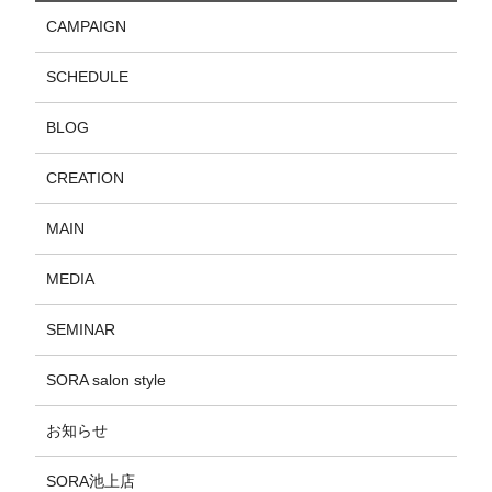
CAMPAIGN
SCHEDULE
BLOG
CREATION
MAIN
MEDIA
SEMINAR
SORA salon style
お知らせ
SORA池上店