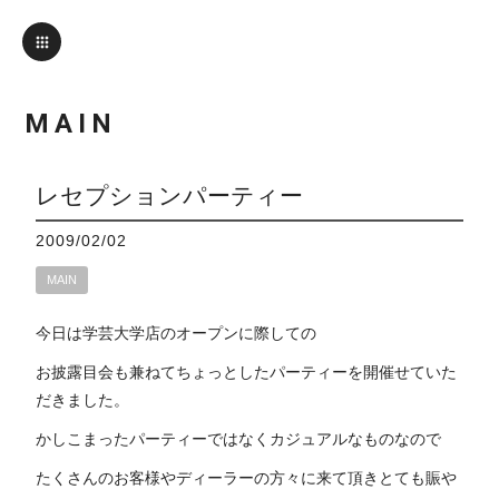
MAIN
レセプションパーティー
2009/02/02
MAIN
今日は学芸大学店のオープンに際しての
お披露目会も兼ねてちょっとしたパーティーを開催せていた
だきました。
かしこまったパーティーではなくカジュアルなものなので
たくさんのお客様やディーラーの方々に来て頂きとても賑や