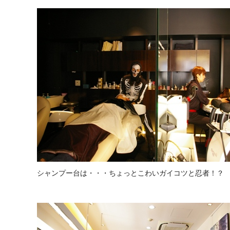
シャンプー台は・・・ちょっとこわいガイコツと忍者！？