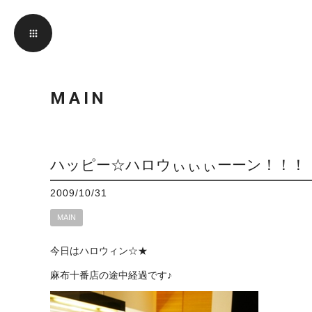
MAIN
ハッピー☆ハロウぃぃぃーーン！！！
2009/10/31
MAIN
今日はハロウィン☆★
麻布十番店の途中経過です♪